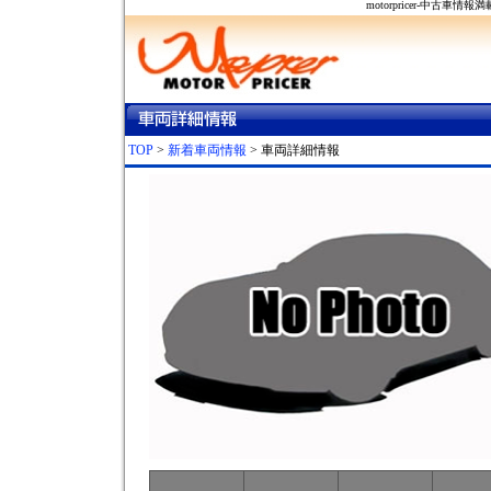
motorpricer-中
TOP
>
新着車両情報
> 車両詳細情報