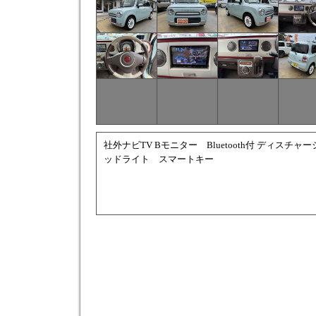
社外ナビTV Bモニター Bluetooth付 ディスチャー
ッドライト スマートキー