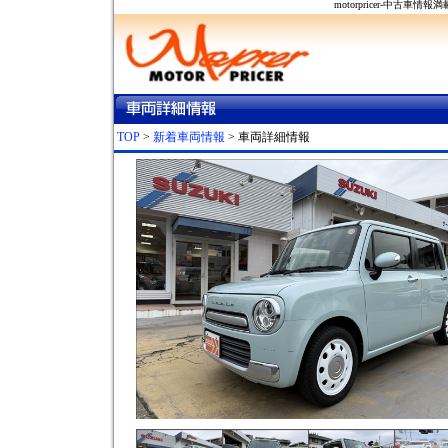
motorpricer-中
TOP
>
新着車両情報
> 車両詳細情報