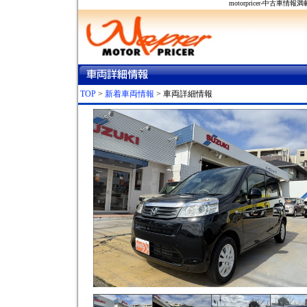
motorpricer-中
TOP
>
新着車両情報
> 車両詳細情報