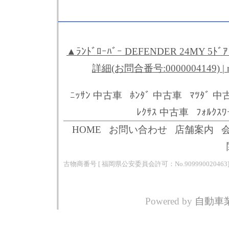
▲ﾗﾝﾄﾞﾛｰﾊﾞｰ DEFENDER 24MY 5ﾄ
詳細(お問合番号:0000004149) 
ﾆｯｻﾝ 中古車
ﾎﾝﾀﾞ 中古車
ﾏﾂﾀﾞ 中
ﾚｸｻｽ 中古車
ﾌｫﾙｸｽ
HOME
お問い合わせ
店舗案内
古物商番号 [ 福岡県公安委員会許可：No.909990020463
Powered by
自動車