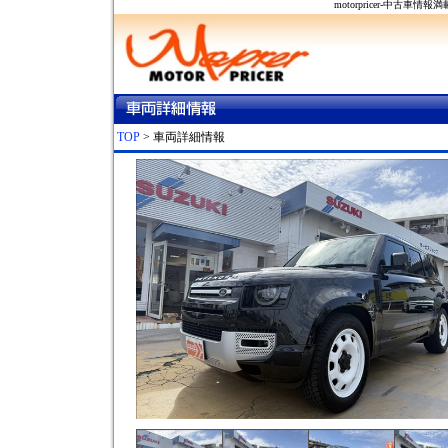
motorpricer-中
TOP
> 車両詳細情報